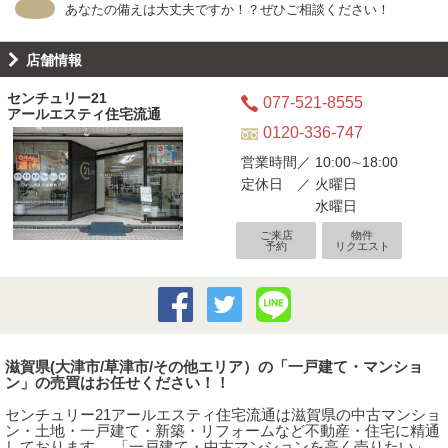
あなたの備えは大丈夫ですか！？ぜひご相談ください！
店舗情報
センチュリー21
077-521-8555
アールエスティ住宅流通
0120-336-747
営業時間／ 10:00∼18:00
定休日 ／ 火曜日
水曜日
ご来店
物件
予約
リクエスト
滋賀県(大津市/草津市/その他エリア）の「一戸建て・マンショ
ン」の売買はお任せください！！
センチュリー21アールエスティ住宅流通は滋賀県の中古マンショ
ン・土地・一戸建て・新築・リフォームなど不動産・住宅に精通
しております。 「一戸建て・中古マンションを高く売りたい」