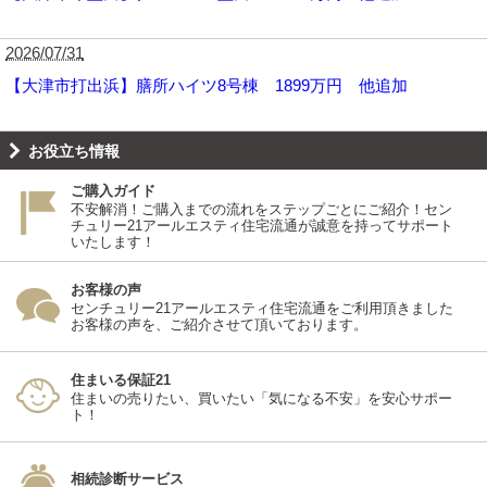
2026/07/31
【大津市打出浜】膳所ハイツ8号棟 1899万円 他追加
お役立ち情報
ご購入ガイド
不安解消！ご購入までの流れをステップごとにご紹介！セン
チュリー21アールエスティ住宅流通が誠意を持ってサポート
いたします！
お客様の声
センチュリー21アールエスティ住宅流通をご利用頂きました
お客様の声を、ご紹介させて頂いております。
住まいる保証21
住まいの売りたい、買いたい「気になる不安」を安心サポー
ト！
相続診断サービス