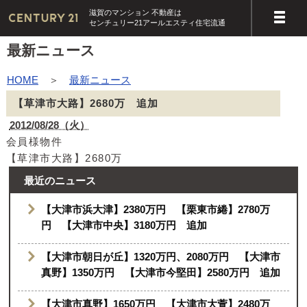
滋賀のマンション 不動産は
センチュリー21アールエスティ住宅流通
最新ニュース
HOME
＞
最新ニュース
【草津市大路】2680万 追加
2012/08/28（火）
会員様物件
【草津市大路】2680万
最近のニュース
【大津市浜大津】2380万円 【栗東市綣】2780万
円 【大津市中央】3180万円 追加
【大津市朝日が丘】1320万円、2080万円 【大津市
真野】1350万円 【大津市今堅田】2580万円 追加
【大津市真野】1650万円 【大津市大萱】2480万