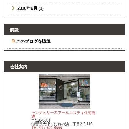
2010年6月 (1)
購読
このブログを購読
会社案内
センチュリー21アールエスティ住宅流
通
〒520-0801
滋賀県大津市におの浜二丁目2-5-110
TEL 077-521-8555