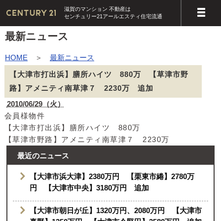
滋賀のマンション 不動産は
センチュリー21アールエスティ住宅流通
最新ニュース
HOME
＞
最新ニュース
【大津市打出浜】膳所ハイツ 880万 【草津市野
路】アメニティ南草津７ 2230万 追加
2010/06/29（火）
会員様物件
【大津市打出浜】膳所ハイツ 880万
【草津市野路】アメニティ南草津７ 2230万
最近のニュース
【大津市浜大津】2380万円 【栗東市綣】2780万
円 【大津市中央】3180万円 追加
【大津市朝日が丘】1320万円、2080万円 【大津市