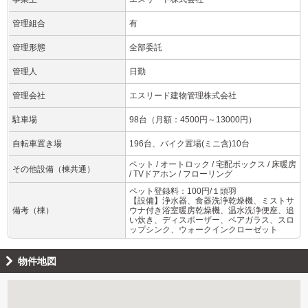
管理組合
有
管理形態
全部委託
管理人
日勤
管理会社
エスリード建物管理株式会社
駐車場
98台（月額：4500円～13000円）
自転車置き場
196台、バイク置場(ミニ含)10台
ペット / オートロック / 宅配ボックス / 床暖房
その他設備（棟共通）
/ TVドアホン / フローリング
ペット登録料：100円/１頭羽
【設備】浄水器、食器洗浄乾燥機、ミストサ
備考（棟）
ウナ付き浴室暖房乾燥機、温水洗浄便座、追
い炊き、ディスポーザー、ペアガラス、スロ
ップシンク、ウォークインクローゼット
物件地図