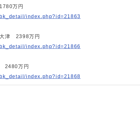
780万円
_bk_detail/index.php?id=21863
津 2398万円
_bk_detail/index.php?id=21866
2480万円
_bk_detail/index.php?id=21868