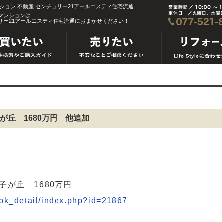
ンション 不動産 センチュリー21アールエスティ住宅流通
マンションは
リー21アールエスティ住宅流通におまかせください！
丘 1680万円 他追加
が丘 1680万円
_bk_detail/index.php?id=21867