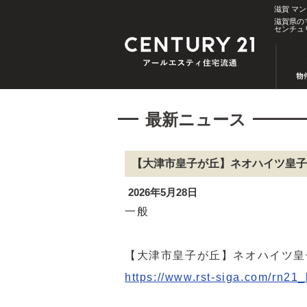
滋賀 マ
滋賀県の
センチュ
最新ニュース
【大津市皇子が丘】ネオハイツ皇子が
2026年5月28日
一般
【大津市皇子が丘】ネオハイツ皇子
https://www.rst-siga.com/rn21