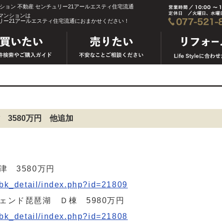
ンション 不動産 センチュリー21アールエスティ住宅流通
マンションは
リー21アールエスティ住宅流通におまかせください！
3580万円 他追加
 3580万円
_bk_detail/index.php?id=21809
ェンド琵琶湖 Ｄ棟 5980万円
_bk_detail/index.php?id=21808