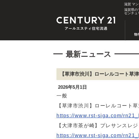
滋賀 マ
滋賀県の
センチュ
最新ニュース
【草津市渋川】ローレルコート草津 
2026年5月1日
一般
【草津市渋川】ローレルコート草津
https://www.rst-siga.com/rn21
【大津市茶が崎】プレサンスレジ
https://www.rst-siga.com/rn21