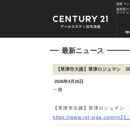
滋賀 マ
滋賀県の
センチュ
最新ニュース
【草津市大路】草津ロジュマン 39
2026年4月26日
一般
【草津市大路】草津ロジュマン 3
https://www.rst-siga.com/rn21