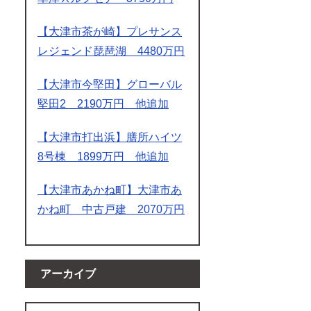
【大津市茶が崎】プレサンス
レジェンド琵琶湖 4480万円
【大津市今堅田】グローバル
堅田2 2190万円 他追加
【大津市打出浜】膳所ハイツ
8号棟 1899万円 他追加
【大津市あかね町】大津市あ
かね町 中古戸建 2070万円
アーカイブ